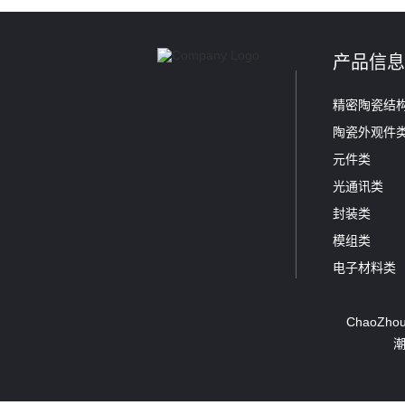
产品信
精密陶瓷结
陶瓷外观件
元件类
光通讯类
封装类
模组类
电子材料类
ChaoZhou 
潮